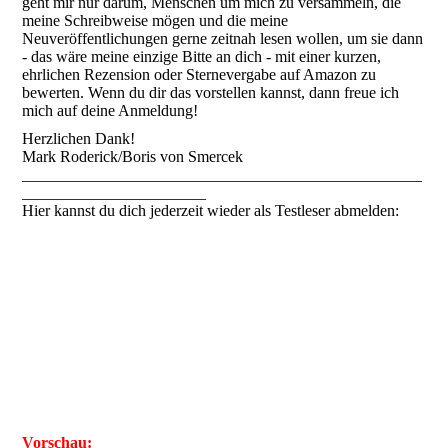
geht mir nur darum, Menschen um mich zu versammeln, die
meine Schreibweise mögen und die meine
Neuveröffentlichungen gerne zeitnah lesen wollen, um sie dann
- das wäre meine einzige Bitte an dich - mit einer kurzen,
ehrlichen Rezension oder Sternevergabe auf Amazon zu
bewerten. Wenn du dir das vorstellen kannst, dann freue ich
mich auf deine Anmeldung!
Herzlichen Dank!
Mark Roderick/Boris von Smercek
__________________________________________________
_______________________
Hier kannst du dich jederzeit wieder als Testleser abmelden:
Vorschau: